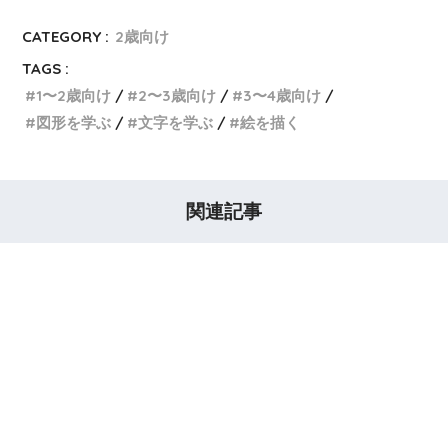
CATEGORY :
2歳向け
TAGS :
1〜2歳向け
2〜3歳向け
3〜4歳向け
図形を学ぶ
文字を学ぶ
絵を描く
関連記事