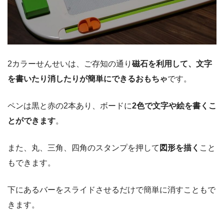
2カラーせんせいは、ご存知の通り
磁石を利用して、文字
を書いたり消したりが簡単にできるおもちゃ
です。
ペンは黒と赤の2本あり、ボードに
2色で文字や絵を書くこ
とができます
。
また、丸、三角、四角のスタンプを押して
図形を描く
こと
もできます。
下にあるバーをスライドさせるだけで簡単に消すこともで
きます。