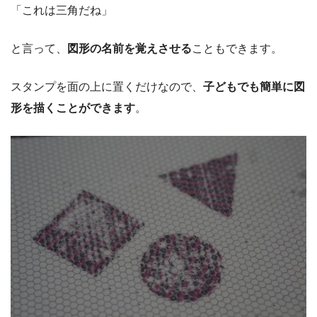
「これは三角だね」
と言って、
図形の名前を覚えさせる
こともできます。
スタンプを面の上に置くだけなので、
子どもでも簡単に図
形を描くことができます
。