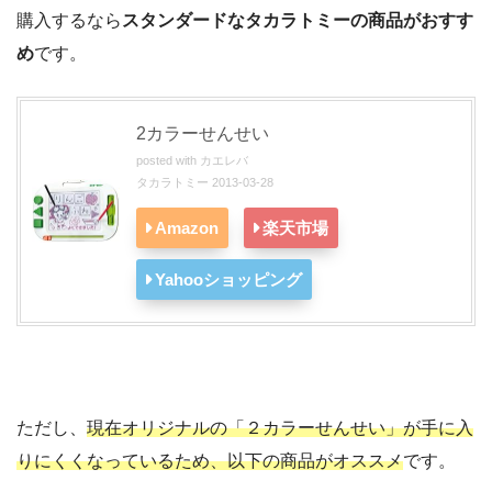
購入するなら
スタンダードなタカラトミーの商品がおすす
め
です。
2カラーせんせい
posted with
カエレバ
タカラトミー 2013-03-28
Amazon
楽天市場
Yahooショッピング
ただし、
現在オリジナルの「２カラーせんせい」が手に入
りにくくなっているため、以下の商品がオススメ
です。