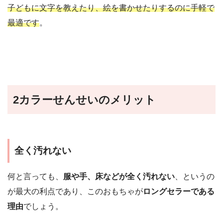
子どもに文字を教えたり、絵を書かせたりするのに手軽で
最適です
。
2カラーせんせいのメリット
全く汚れない
何と言っても、
服や手、床などが全く汚れない
、というの
が最大の利点であり、このおもちゃが
ロングセラーである
理由
でしょう。