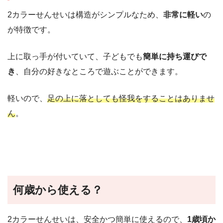
2カラーせんせいは構造がシンプルなため、
非常に軽い
の
が特徴です。
上に取っ手が付いていて、子どもでも
簡単に持ち運びで
き
、自分の好きなところで遊ぶことができます。
軽いので、
足の上に落としても怪我をすることはありませ
ん
。
何歳から使える？
2カラーせんせいは、安全かつ簡単に使えるので、
1歳頃か