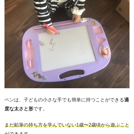
ペンは、子どもの小さな手でも簡単に持つことができる
適
度な太さと形
です。
まだ鉛筆の持ち方を学んでいない1歳〜2歳頃から遊ぶこと
ができます
。