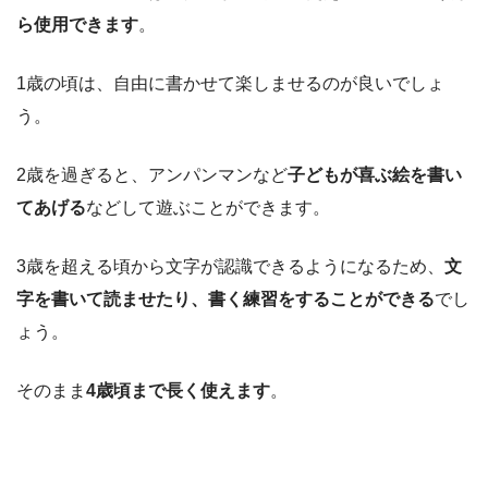
ら使用できます
。
1歳の頃は、自由に書かせて楽しませるのが良いでしょ
う。
2歳を過ぎると、アンパンマンなど
子どもが喜ぶ絵を書い
てあげる
などして遊ぶことができます。
3歳を超える頃から文字が認識できるようになるため、
文
字を書いて読ませたり、書く練習をすることができる
でし
ょう。
そのまま
4歳頃まで長く使えます
。