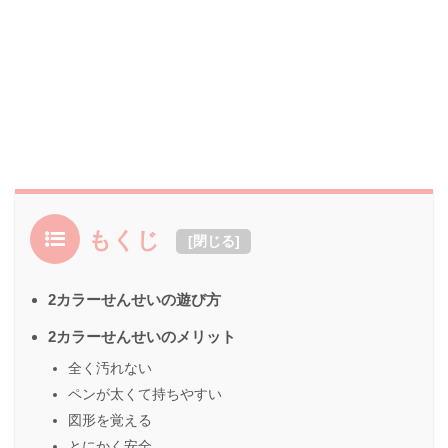
もくじ
[
閉じる
]
2カラーせんせいの遊び方
2カラーせんせいのメリット
全く汚れない
ペンが太くて持ちやすい
図形を覚える
とにかく安全