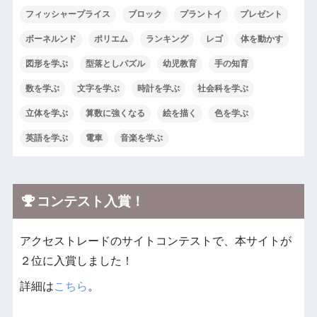
フィッシャープライス
ブロック
プラントイ
プレゼント
ボーネルンド
ポリエム
ランキング
レゴ
体を動かす
図形を学ぶ
型落としパズル
幼児教育
手の知育
数を学ぶ
文字を学ぶ
時計を学ぶ
社会科を学ぶ
立体を学ぶ
算数に強くなる
絵を描く
色を学ぶ
英語を学ぶ
電車
音楽を学ぶ
コンテスト入賞！
アクセストレードのサイトコンテストで、本サイトが
２位に入賞しました！
詳細は
こちら
。