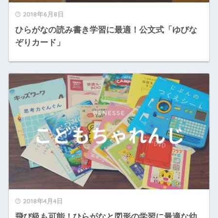
2018年6月8日
ひらがなの読み書き学習に最適！公文式「ゆびな
ぞりカード」
2018年4月4日
飛び級も可能！ひらがなと図形の学習に最適な幼