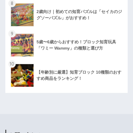
8
2歳向け｜初めての知育パズルは「セイカのジ
グソーパズル」がおすすめ！
9
5歳〜6歳からおすすめ！ブロック知育玩具
「ワミー Wammy」の種類と選び方
10
【年齢別に厳選】知育ブロック 10種類のおす
すめ商品をランキング！