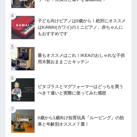
4
子ども向けピアノは0歳から！絶対にオススメ
はKAWAI(カワイ)のミニピアノ、赤ちゃんに
もおすすめです
5
最もオススメはこれ！IKEAのおしゃれな子供
用木製おままごとキッチン
6
ピタゴラスとマグフォーマーはどっちを買う
べき？違いと実際に使ってみた感想
7
0歳から1歳向け知育玩具「ルーピング」の効
果と年齢別オススメ７選！