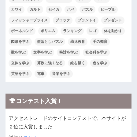
カワイ
ガルト
セイカ
ハペ
パズル
ピープル
フィッシャープライス
ブロック
プラントイ
プレゼント
ボーネルンド
ポリエム
ランキング
レゴ
体を動かす
図形を学ぶ
型落としパズル
幼児教育
手の知育
数を学ぶ
文字を学ぶ
時計を学ぶ
社会科を学ぶ
立体を学ぶ
算数に強くなる
絵を描く
色を学ぶ
英語を学ぶ
電車
音楽を学ぶ
コンテスト入賞！
アクセストレードのサイトコンテストで、本サイトが
２位に入賞しました！