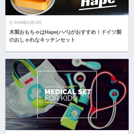
2018年12月12日
木製おもちゃはHape(ハペ)がおすすめ！ドイツ製
のおしゃれなキッチンセット