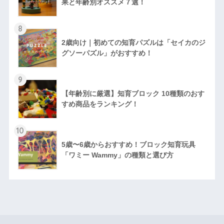
果と年齢別オススメ７選！
8
2歳向け｜初めての知育パズルは「セイカのジ
グソーパズル」がおすすめ！
9
【年齢別に厳選】知育ブロック 10種類のおす
すめ商品をランキング！
10
5歳〜6歳からおすすめ！ブロック知育玩具
「ワミー Wammy」の種類と選び方