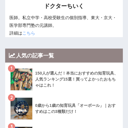
ドクターちいく
医師。私立中学・高校受験生の個別指導、東大・京大・
医学部専門塾の元講師。
詳細は
こちら
人気の記事一覧
1
150人が選んだ！本当におすすめの知育玩具、
人気ランキング15選！買ってよかったおもち
ゃはこれ！
2
0歳から1歳の知育玩具「オーボール」｜おす
すめはこの3種類だけ！
3