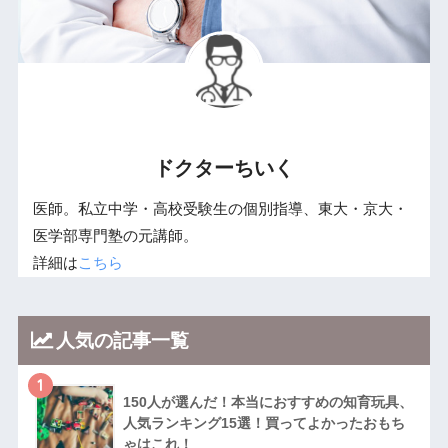
ドクターちいく
医師。私立中学・高校受験生の個別指導、東大・京大・
医学部専門塾の元講師。
詳細は
こちら
人気の記事一覧
1
150人が選んだ！本当におすすめの知育玩具、
人気ランキング15選！買ってよかったおもち
ゃはこれ！