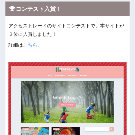
コンテスト入賞！
アクセストレードのサイトコンテストで、本サイトが
２位に入賞しました！
詳細は
こちら
。