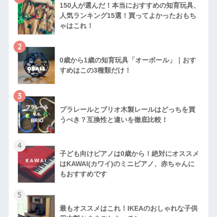
150人が選んだ！本当におすすめの知育玩具、
人気ランキング15選！買ってよかったおもち
ゃはこれ！
2
0歳から1歳の知育玩具「オーボール」｜おす
すめはこの3種類だけ！
3
プラレールとブリオ木製レールはどっちを買
うべき？互換性と違いを徹底比較！
4
子ども向けピアノは0歳から！絶対にオススメ
はKAWAI(カワイ)のミニピアノ、赤ちゃんに
もおすすめです
5
最もオススメはこれ！IKEAのおしゃれな子供