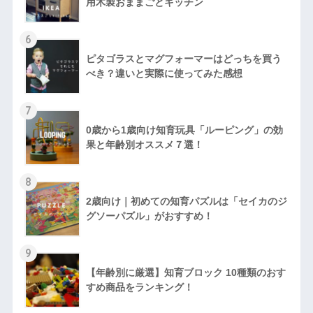
用木製おままごとキッチン
6
ピタゴラスとマグフォーマーはどっちを買う
べき？違いと実際に使ってみた感想
7
0歳から1歳向け知育玩具「ルーピング」の効
果と年齢別オススメ７選！
8
2歳向け｜初めての知育パズルは「セイカのジ
グソーパズル」がおすすめ！
9
【年齢別に厳選】知育ブロック 10種類のおす
すめ商品をランキング！