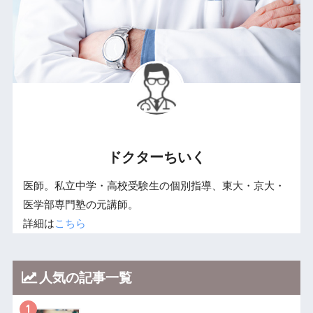
ドクターちいく
医師。私立中学・高校受験生の個別指導、東大・京大・
医学部専門塾の元講師。
詳細は
こちら
人気の記事一覧
1