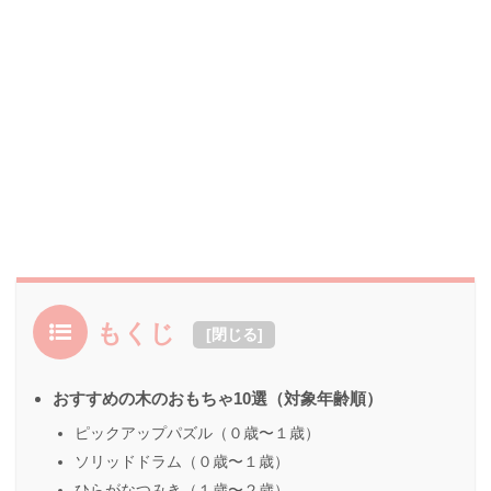
もくじ
[
閉じる
]
おすすめの木のおもちゃ10選（対象年齢順）
ピックアップパズル（０歳〜１歳）
ソリッドドラム（０歳〜１歳）
ひらがなつみき（１歳〜２歳）