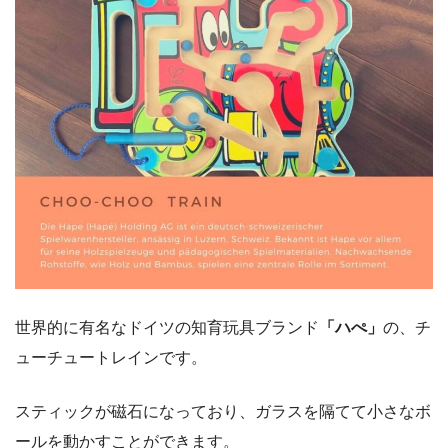
世界的に有名なドイツの知育玩具ブランド
「ハぺ」
の、チ
ューチュートレインです。
スティックが磁石になっており、ガラスを隔てて小さなボ
ールを動かすことができます。