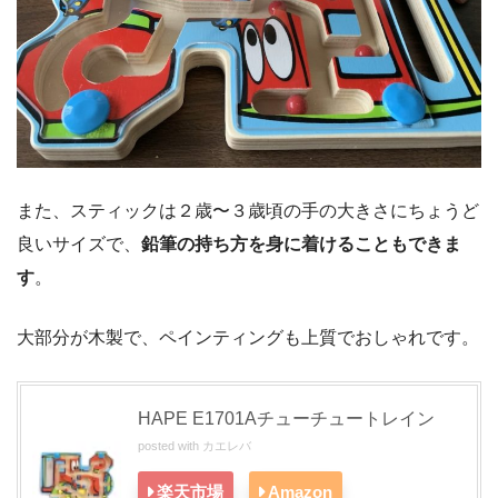
また、スティックは２歳〜３歳頃の手の大きさにちょうど
良いサイズで、
鉛筆の持ち方を身に着けることもできま
す
。
大部分が木製で、ペインティングも上質でおしゃれです。
HAPE E1701Aチューチュートレイン
posted with
カエレバ
楽天市場
Amazon