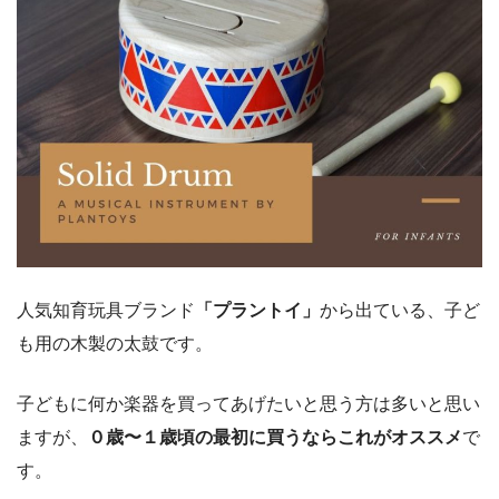
人気知育玩具ブランド
「プラントイ」
から出ている、子ど
も用の木製の太鼓です。
子どもに何か楽器を買ってあげたいと思う方は多いと思い
ますが、
０歳〜１歳頃の最初に買うならこれがオススメ
で
す。