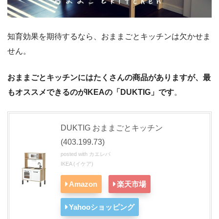
知育効果を期待するなら、おままごとキッチンは欠かせま
せん。
おままごとキッチンにはたくさんの商品がありますが、最
もオススメできるのがIKEAの「DUKTIG」
です
。
DUKTIG おままごとキッチン
(403.199.73)
posted with
カエレバ
IKEA (イケア)
Amazon
楽天市場
Yahooショッピング