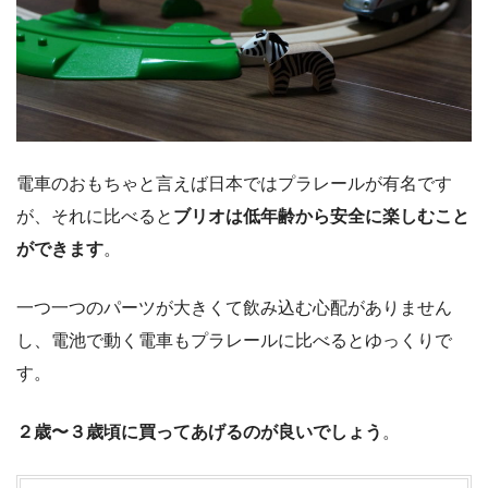
電車のおもちゃと言えば日本ではプラレールが有名です
が、それに比べると
ブリオは低年齢から安全に楽しむこと
ができます
。
一つ一つのパーツが大きくて飲み込む心配がありません
し、電池で動く電車もプラレールに比べるとゆっくりで
す。
２歳〜３歳頃に買ってあげるのが良いでしょう
。