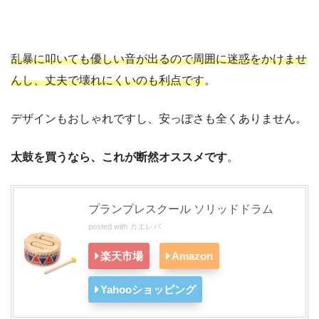
乱暴に叩いても優しい音が出るので周囲に迷惑をかけませ
んし、丈夫で壊れにくいのも利点です
。
デザインもおしゃれですし、安っぽさも全くありません。
太鼓を買うなら、これが断然オススメです
。
プランプレスクール ソリッドドラム
posted with
カエレバ
楽天市場
Amazon
Yahooショッピング