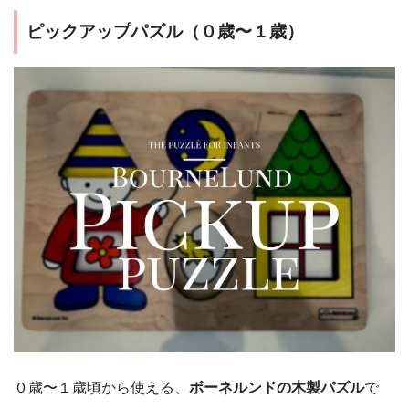
ピックアップパズル（０歳〜１歳）
０歳〜１歳頃から使える、
ボーネルンドの木製パズル
で