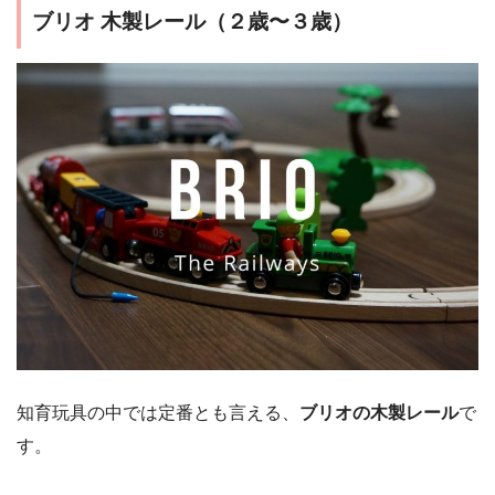
ブリオ 木製レール（２歳〜３歳）
知育玩具の中では定番とも言える、
ブリオの木製レール
で
す。