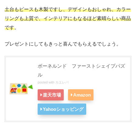
土台もピースも木製ですし、デザインもおしゃれ、カラー
リングも上質で、インテリアにもなるほど素晴らしい商品
です
。
プレゼントにしてもきっと喜んでもらえるでしょう。
ボーネルンド ファーストシェイプパズ
ル
posted with
カエレバ
楽天市場
Amazon
Yahooショッピング