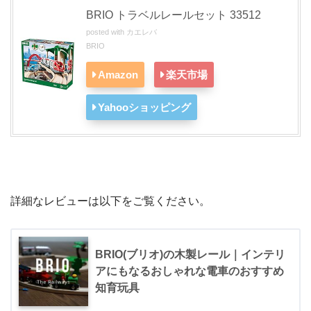
BRIO トラベルレールセット 33512
posted with
カエレバ
BRIO
Amazon
楽天市場
Yahooショッピング
詳細なレビューは以下をご覧ください。
BRIO(ブリオ)の木製レール｜インテリ
アにもなるおしゃれな電車のおすすめ
知育玩具